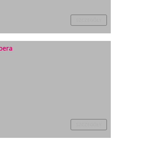
SZCZEGÓŁY
pera
SZCZEGÓŁY