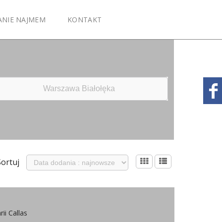
ANIE NAJMEM
KONTAKT
Sortuj
ii Callas