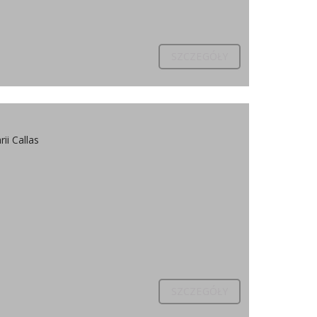
SZCZEGÓŁY
ii Callas
SZCZEGÓŁY