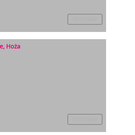
SZCZEGÓŁY
e, Hoża
SZCZEGÓŁY