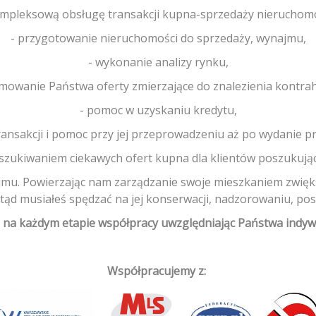
ompleksową obsługę transakcji kupna-sprzedaży nieruchomo
- przygotowanie nieruchomości do sprzedaży, wynajmu,
- wykonanie analizy rynku,
mowanie Państwa oferty zmierzające do znalezienia kontra
- pomoc w uzyskaniu kredytu,
transakcji i pomoc przy jej przeprowadzeniu aż po wydanie pr
szukiwaniem ciekawych ofert kupna dla klientów poszukują
jmu. Powierzając nam zarządzanie swoje mieszkaniem zwięk
otąd musiałeś spędzać na jej konserwacji, nadzorowaniu, pos
na każdym etapie współpracy uwzględniając Państwa indywid
Współpracujemy z: