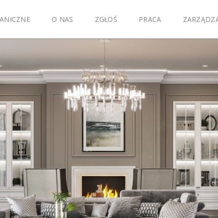
ANICZNE
O NAS
ZGŁOŚ
PRACA
ZARZĄDZ