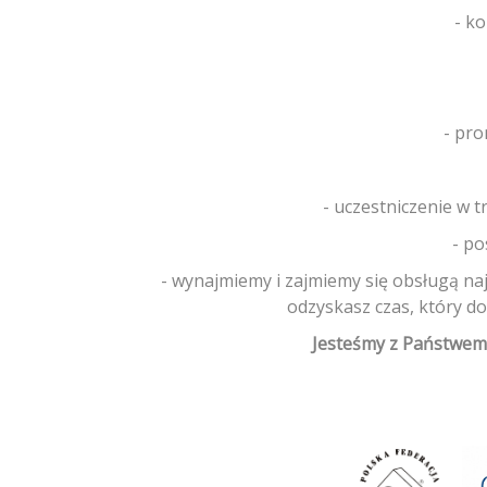
- k
- pro
- uczestniczenie w 
- po
- wynajmiemy i zajmiemy się obsługą na
odzyskasz czas, który d
Jesteśmy z Państwem 