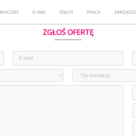
ANICZNE
O NAS
ZGŁOŚ
PRACA
ZARZĄDZ
ZGŁOŚ OFERTĘ