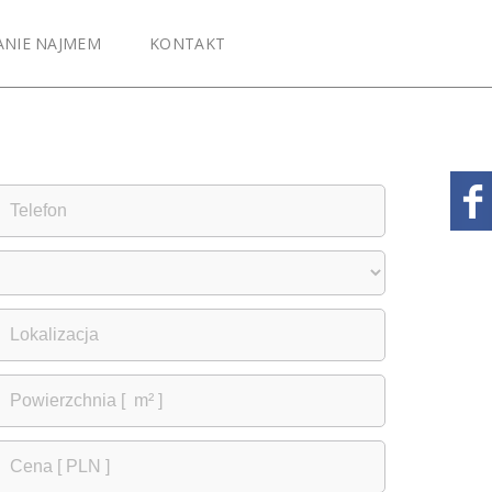
ANIE NAJMEM
KONTAKT