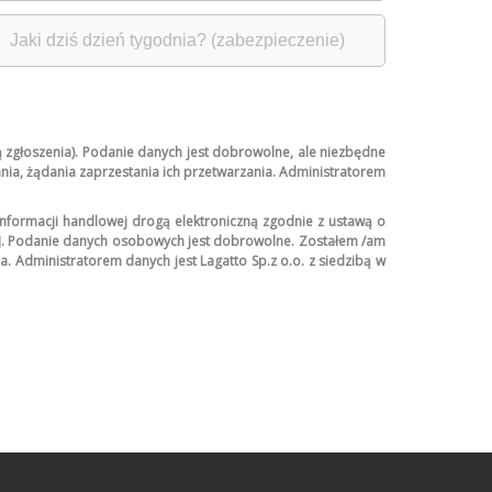
zgłoszenia). Podanie danych jest dobrowolne, ale niezbędne
ia, żądania zaprzestania ich przetwarzania. Administratorem
formacji handlowej drogą elektroniczną zgodnie z ustawą o
ny]. Podanie danych osobowych jest dobrowolne. Zostałem /am
. Administratorem danych jest Lagatto Sp.z o.o. z siedzibą w